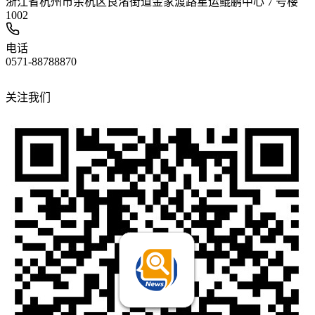
浙江省杭州市余杭区良渚街道金家渡路星运鲲鹏中心 7 号楼
1002
电话
0571-88788870
关注我们